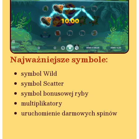
Najważniejsze symbole:
symbol Wild
symbol Scatter
symbol bonusowej ryby
multiplikatory
uruchomienie darmowych spinów