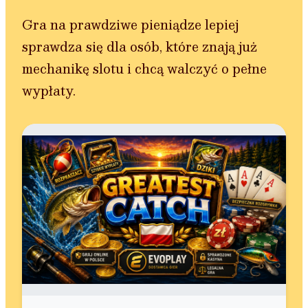
Gra na prawdziwe pieniądze lepiej
sprawdza się dla osób, które znają już
mechanikę slotu i chcą walczyć o pełne
wypłaty.