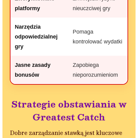
platformy
nieuczciwej gry
Narzędzia
Pomaga
odpowiedzialnej
kontrolować wydatki
gry
Jasne zasady
Zapobiega
bonusów
nieporozumieniom
Strategie obstawiania w
Greatest Catch
Dobre zarządzanie stawką jest kluczowe