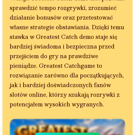
sprawdzić tempo rozgrywki, zrozumieć
działanie bonusów oraz przetestować
własne strategie obstawiania. Dzięki temu
stawka w Greatest Catch demo staje się
bardziej świadoma i bezpieczna przed
przejściem do gry na prawdziwe
pieniądze. Greatest Catchgame to
rozwiązanie zarówno dla początkujących,
jak i bardziej doświadczonych fanów
slotów online, którzy szukają rozrywki z
potencjałem wysokich wygranych.