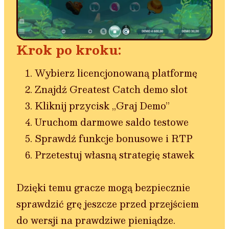
Krok po kroku:
Wybierz licencjonowaną platformę
Znajdź Greatest Catch demo slot
Kliknij przycisk „Graj Demo”
Uruchom darmowe saldo testowe
Sprawdź funkcje bonusowe i RTP
Przetestuj własną strategię stawek
Dzięki temu gracze mogą bezpiecznie
sprawdzić grę jeszcze przed przejściem
do wersji na prawdziwe pieniądze.