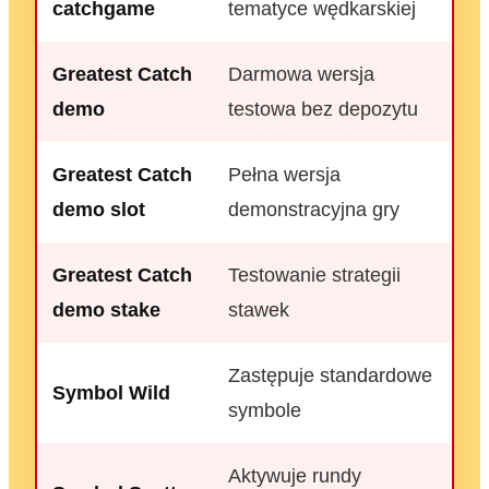
catchgame
tematyce wędkarskiej
Greatest Catch
Darmowa wersja
demo
testowa bez depozytu
Greatest Catch
Pełna wersja
demo slot
demonstracyjna gry
Greatest Catch
Testowanie strategii
demo stake
stawek
Zastępuje standardowe
Symbol Wild
symbole
Aktywuje rundy