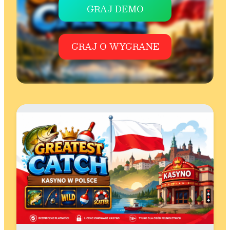
GRAJ DEMO
GRAJ O WYGRANE