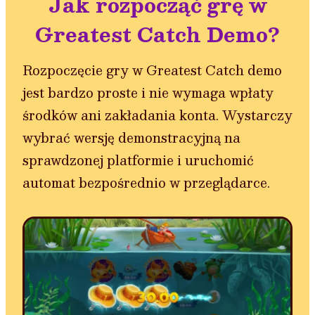
Jak rozpocząć grę w
Greatest Catch Demo?
Rozpoczęcie gry w Greatest Catch demo
jest bardzo proste i nie wymaga wpłaty
środków ani zakładania konta. Wystarczy
wybrać wersję demonstracyjną na
sprawdzonej platformie i uruchomić
automat bezpośrednio w przeglądarce.