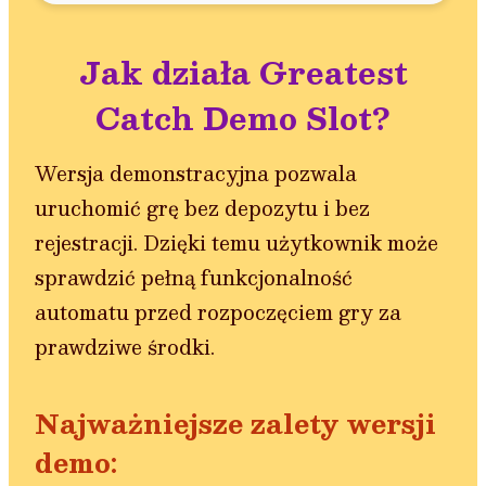
Gra hazardowa Greatest Catch często
wybierana jest przez graczy, którzy
Jak działa Greatest
preferują spokojniejsze sloty z wyraźnym
systemem nagród i przewidywalnym
Catch Demo Slot?
tempem rozgrywki.
Wersja demonstracyjna pozwala
uruchomić grę bez depozytu i bez
rejestracji. Dzięki temu użytkownik może
sprawdzić pełną funkcjonalność
automatu przed rozpoczęciem gry za
prawdziwe środki.
Najważniejsze zalety wersji
demo: