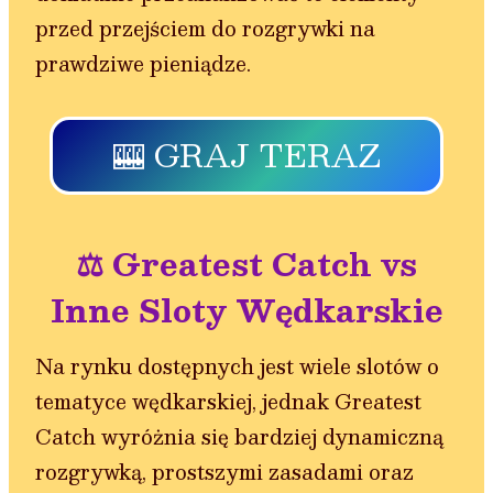
przed przejściem do rozgrywki na
prawdziwe pieniądze.
🎰 GRAJ TERAZ
⚖ Greatest Catch vs
Inne Sloty Wędkarskie
Na rynku dostępnych jest wiele slotów o
tematyce wędkarskiej, jednak Greatest
Catch wyróżnia się bardziej dynamiczną
rozgrywką, prostszymi zasadami oraz